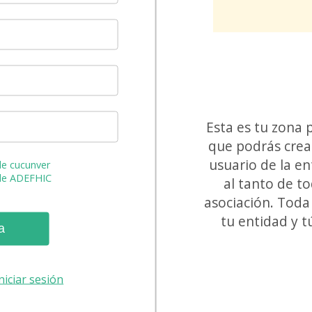
Esta es tu zona 
que podrás crea
usuario de la en
de cucunver
 de ADEFHIC
al tanto de to
asociación. Toda 
tu entidad y t
a
niciar sesión